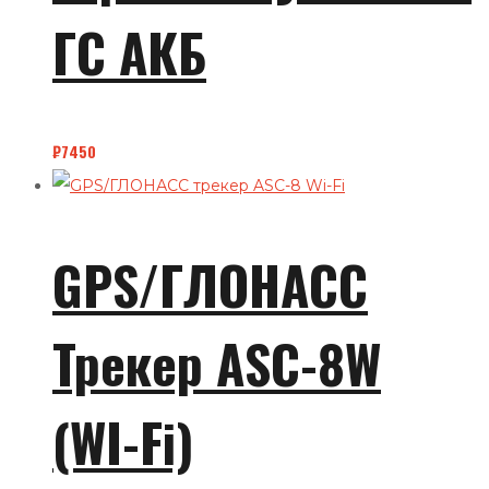
ГС АКБ
₽
7450
GPS/ГЛОНАСС
Трекер ASC-8W
(WI-Fi)