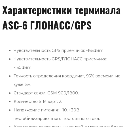
Характеристики терминала
ASC-6 ГЛОНАСС/GPS
Чувствительность GPS приемника: -165dBm.
Чувствительность GPS/ГЛОНАСС приемника:
-150dBm.
Точность определения координат, 95% времени, не
хуже: 5м.
Стандарт связи: GSM 900/1800.
Количество SIM карт: 2.
Напряжение питания: +10..+30В
нестабилизированного постоянного тока.
Количество сохраняемых записей о маршруте: более