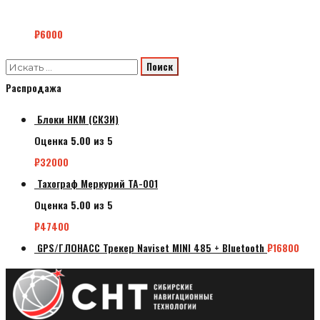
₽
6000
Распродажа
Блоки НКМ (СКЗИ)
Оценка
5.00
из 5
₽
32000
Тахограф Меркурий ТА-001
Оценка
5.00
из 5
₽
47400
GPS/ГЛОНАСС Трекер Naviset MINI 485 + Bluetooth
₽
16800