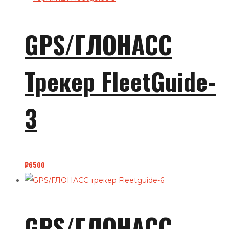
GPS/ГЛОНАСС
Трекер FleetGuide-
3
₽
6500
GPS/ГЛОНАСС