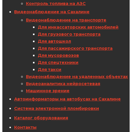
Контроль топлива на АЗС
Видеонаблюдение на Сахалине
Видеонаблюдение на транспорте
Для инкассаторских автомобилей
Для грузового транспорта
Для автошкол
Для пассажирского транспорта
Для мусоровозов
Для спецтехники
Для такси
Видеонаблюдение на удаленных объектах
Видеоаналитика нейросетевая
Машинное зрение
Автоинформаторы на автобусах на Сахалине
Система электронной пломбировки
Каталог оборудования
Контакты