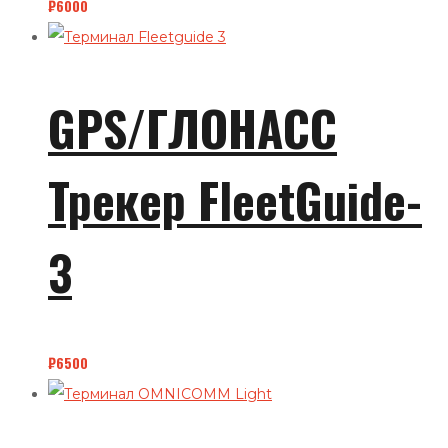
₽
6000
GPS/ГЛОНАСС
Трекер FleetGuide-
3
₽
6500