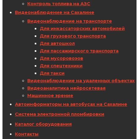
Контроль топлива на АЗС
Видеонаблюдение на Сахалине
Видеонаблюдение на транспорте
Для инкассаторских автомобилей
Для грузового транспорта
Для автошкол
Для пассажирского транспорта
Для мусоровозов
Для спецтехники
Для такси
Видеонаблюдение на удаленных объектах
Видеоаналитика нейросетевая
Машинное зрение
Автоинформаторы на автобусах на Сахалине
Система электронной пломбировки
Каталог оборудования
Контакты