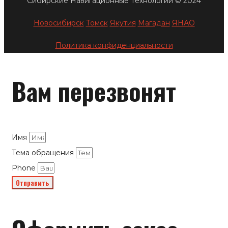
Сибирские Навигационные Технологии © 2024
Новосибирск
Томск
Якутия
Магадан
ЯНАО
Политика конфиденциальности
Вам перезвонят
Имя
Тема обращения
Phone
Отправить