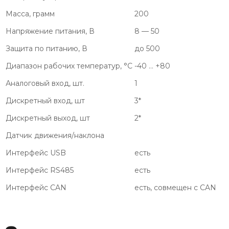
Масса, грамм
200
Напряжение питания, В
8 — 50
Защита по питанию, В
до 500
Диапазон рабочих температур, °C
-40 … +80
Аналоговый вход, шт.
1
Дискретный вход, шт
3*
Дискретный выход, шт
2*
Датчик движения/наклона
Интерфейс USB
есть
Интерфейс RS485
есть
Интерфейс CAN
есть, совмещен с CAN