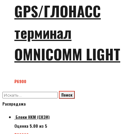
GPS/ГЛОНАСС
терминал
OMNICOMM LIGHT
₽
6900
Распродажа
Блоки НКМ (СКЗИ)
Оценка
5.00
из 5