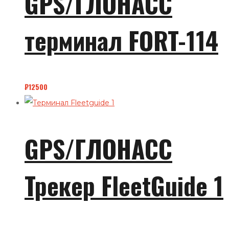
GPS/ГЛОНАСС
терминал FORT-114
₽
12500
GPS/ГЛОНАСС
Трекер FleetGuide 1