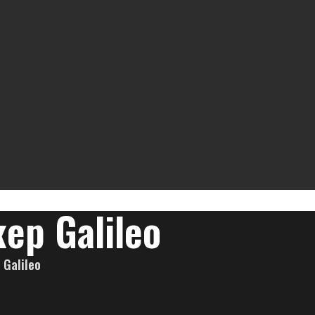
р Galileo
Galileo