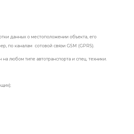
отки данных о местоположении объекта, его
ер, по каналам сотовой связи GSM (GPRS).
на любом типе автотранспорта и спец. техники.
щих);