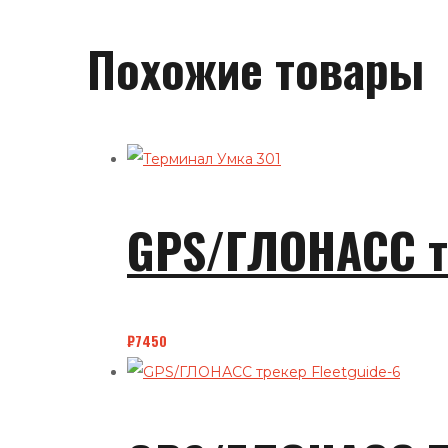
Похожие товары
GPS/ГЛОНАСС т
₽
7450