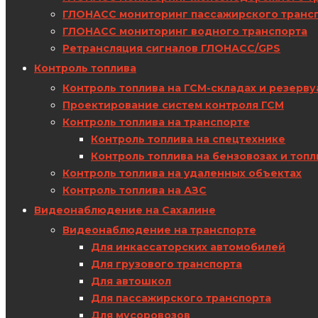
ГЛОНАСС мониторинг пассажирского транс
ГЛОНАСС мониторинг водного транспорта
Ретрансляция сигналов ГЛОНАСС/GPS
Контроль топлива
Контроль топлива на ГСМ-складах и резерву
Проектирование систем контроля ГСМ
Контроль топлива на транспорте
Контроль топлива на спецтехнике
Контроль топлива на бензовозах и топ
Контроль топлива на удаленных объектах
Контроль топлива на АЗС
Видеонаблюдение на Сахалине
Видеонаблюдение на транспорте
Для инкассаторских автомобилей
Для грузового транспорта
Для автошкол
Для пассажирского транспорта
Для мусоровозов