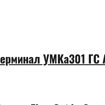
ерминал УМКа301 ГС 