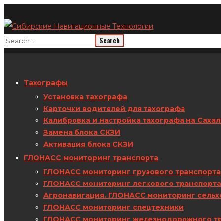
Тахографы
Установка тахографа
Карточки водителей для тахографа
Калибровка и настройка тахографа на Саха
Замена блока СКЗИ
Активация блока СКЗИ
ГЛОНАСС мониторинг транспорта
ГЛОНАСС мониторинг грузового транспорта
ГЛОНАСС мониторинг легкового транспорта
Агронавигация. ГЛОНАСС мониторинг сельх
ГЛОНАСС мониторинг спецтехники
ГЛОНАСС мониторинг железнодорожного т