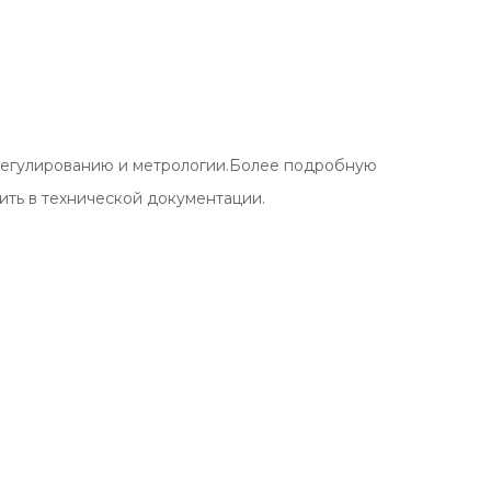
 регулированию и метрологии.Более подробную
ть в технической документации.