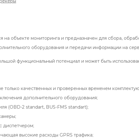
трекеры
ся на объекте мониторинга и предназначен для сбора, обраб
полнительного оборудования и передачи информации на серв
льшой функциональный потенциал и может быть использован 
ие только качественных и проверенных временем комплектую
ключения дополнительного оборудования;
я (OBD-2 standart, BUS-FMS standart);
камеры;
с диспетчером;
лючающая высокие расходы GPRS трафика;