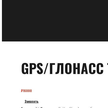
GPS/ГЛОНАСС Т
₽
16000
Заказать