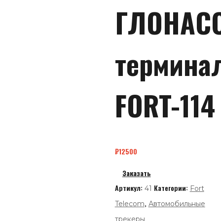
ГЛОНАС
термина
FORT-114
₽
12500
Заказать
Артикул:
Категории:
41
Fort
,
Telecom
Автомобильные
трекеры