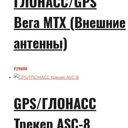
ГЛОНАСС/GPS
Вега MTX (Внешние
антенны)
₽
29000
GPS/ГЛОНАСС
Трекер ASC-8