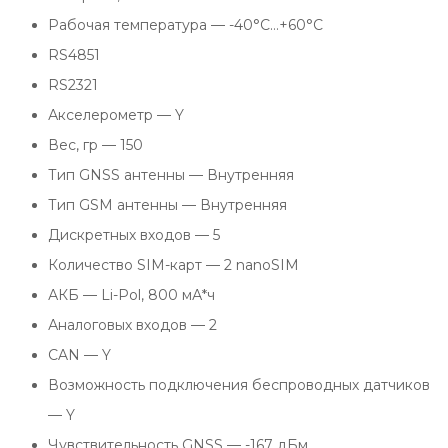
Рабочая температура — -40°C…+60°C
RS4851
RS2321
Акселерометр — Y
Вес, гр — 150
Тип GNSS антенны — Внутренняя
Тип GSM антенны — Внутренняя
Дискретных входов — 5
Количество SIM-карт — 2 nanoSIM
АКБ — Li-Pol, 800 мА*ч
Аналоговых входов — 2
CAN — Y
Возможность подключения беспроводных датчиков
— Y
Чувствительность GNSS — -167 дБм