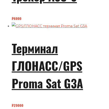
₽
6000
Терминал
ГЛОНАСС/GPS
Proma Sat G3A
₽
29000