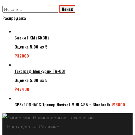
Распродажа
Блоки НКМ (СКЗИ)
Оценка
5.00
из 5
₽
32000
Тахограф Меркурий ТА-001
Оценка
5.00
из 5
₽
47400
GPS/ГЛОНАСС Трекер Naviset MINI 485 + Bluetooth
₽
16800
Наш адрес на Сахалине: