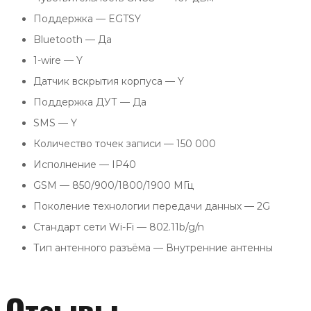
Поддержка — EGTSY
Bluetooth — Да
1-wire — Y
Датчик вскрытия корпуса — Y
Поддержка ДУТ — Да
SMS — Y
Количество точек записи — 150 000
Исполнение — IP40
GSM — 850/900/1800/1900 МГц
Поколение технологии передачи данных — 2G
Стандарт сети Wi-Fi — 802.11b/g/n
Тип антенного разъёма — Внутренние антенны
Отзывы