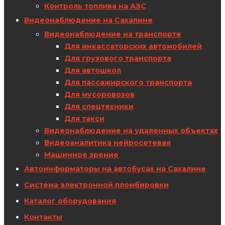
Контроль топлива на АЗС
Видеонаблюдение на Сахалине
Видеонаблюдение на транспорте
Для инкассаторских автомобилей
Для грузового транспорта
Для автошкол
Для пассажирского транспорта
Для мусоровозов
Для спецтехники
Для такси
Видеонаблюдение на удаленных объектах
Видеоаналитика нейросетевая
Машинное зрение
Автоинформаторы на автобусах на Сахалине
Система электронной пломбировки
Каталог оборудования
Контакты