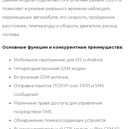
Данная модель подключается в штатный разъем OBDII и
позволяет в режиме реального времени наблюдать
перемещение автомобиля, его скорость, пройденное
расстояние, температуру и обороты двигателя, расход
топлива.
Основные функции и конкурентные преимущества:
Мобильное приложение для iOS и Android
Четырёхдиапазонный GSM модем
Встроенная GSM антенна
Отправка пакетов (TCP/IP over PPP) и SMS
сообщений
Различные права доступа для управления
посредством SMS
Обнаружение помехосоздающих устройств