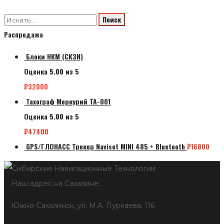
Распродажа
Блоки НКМ (СКЗИ)
Оценка
5.00
из 5
₽
32000
Тахограф Меркурий ТА-001
Оценка
5.00
из 5
₽
47400
GPS/ГЛОНАСС Трекер Naviset MINI 485 + Bluetooth
₽
16800
Наш адрес на Сахалине:
Южно-Сахалинск, ул. М.А. Пуркаева, 116