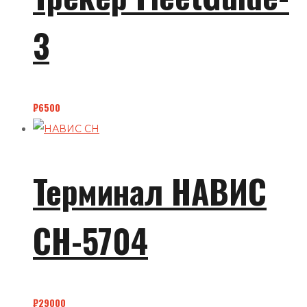
3
₽
6500
Терминал НАВИС
СН-5704
₽
29000