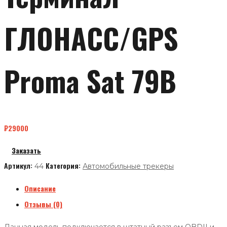
ГЛОНАСС/GPS
Proma Sat 79B
₽
29000
Заказать
Артикул:
Категория:
44
Автомобильные трекеры
Описание
Отзывы (0)