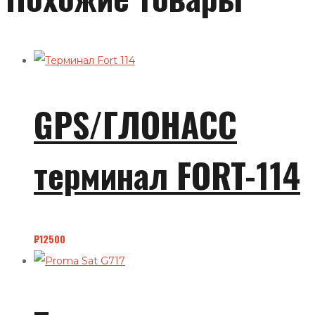
GPS/ГЛОНАСС
терминал FORT-114
₽
12500