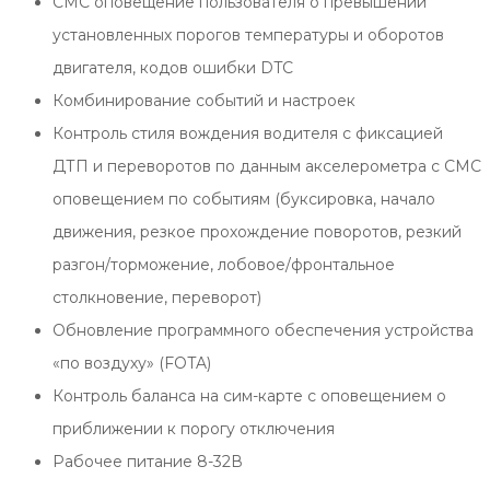
СМС оповещение пользователя о превышении
установленных порогов температуры и оборотов
двигателя, кодов ошибки DTC
Комбинирование событий и настроек
Контроль стиля вождения водителя с фиксацией
ДТП и переворотов по данным акселерометра с СМС
оповещением по событиям (буксировка, начало
движения, резкое прохождение поворотов, резкий
разгон/торможение, лобовое/фронтальное
столкновение, переворот)
Обновление программного обеспечения устройства
«по воздуху» (FOTA)
Контроль баланса на сим-карте с оповещением о
приближении к порогу отключения
Рабочее питание 8-32В