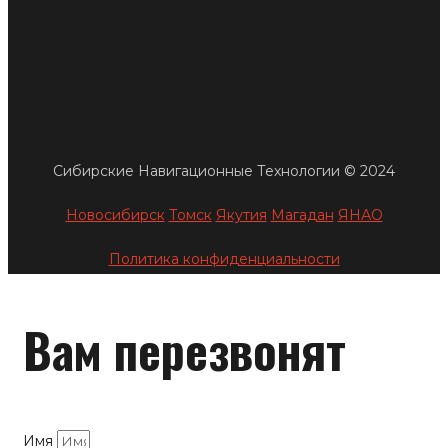
Контроль топлива
Видеонаблюдение
Блог
О нас
Контакты
Сибирские Навигационные Технологии © 2024
Новосибирск
Томск
Якутия
Магадан
ЯНАО
Политика конфиденциальности
Вам перезвонят
Имя