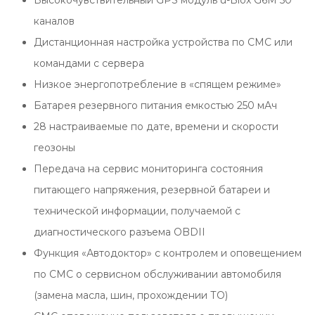
Высокочувствительный GPS модуль u-Blox G6M 50
каналов
Дистанционная настройка устройства по СМС или
командами с сервера
Низкое энергопотребление в «спящем режиме»
Батарея резервного питания емкостью 250 мАч
28 настраиваемые по дате, времени и скорости
геозоны
Передача на сервис мониторинга состояния
питающего напряжения, резервной батареи и
технической информации, получаемой с
диагностического разъема OBDII
Функция «Автодоктор» с контролем и оповещением
по СМС о сервисном обслуживании автомобиля
(замена масла, шин, прохождении ТО)