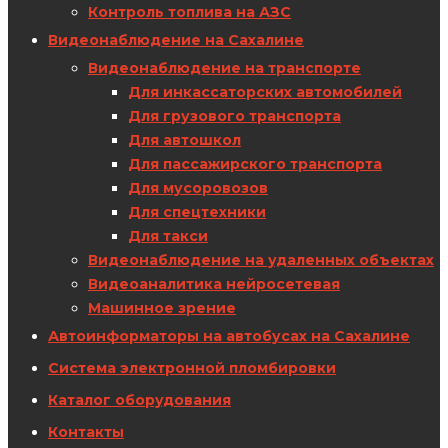
Контроль топлива на АЗС
Видеонаблюдение на Сахалине
Видеонаблюдение на транспорте
Для инкассаторских автомобилей
Для грузового транспорта
Для автошкол
Для пассажирского транспорта
Для мусоровозов
Для спецтехники
Для такси
Видеонаблюдение на удаленных объектах
Видеоаналитика нейросетевая
Машинное зрение
Автоинформаторы на автобусах на Сахалине
Система электронной пломбировки
Каталог оборудования
Контакты