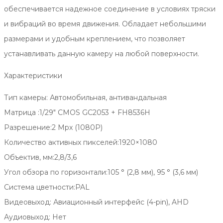
обеспечивается надежное соединение в условиях тряски
и вибраций во время движения. Обладает небольшими
размерами и удобным креплением, что позволяет
устанавливать данную камеру на любой поверхности.
Характеристики
Тип камеры: Автомобильная, антивандальная
Матрица :1/29″ CMOS GC2053 + FH8536H
Разрешение:2 Mpx (1080P)
Количество активных пикселей:1920×1080
Объектив, мм:2,8/3,6
Угол обзора по горизонтали:105 ° (2,8 мм), 95 ° (3,6 мм)
Система цветности:PAL
Видеовыход: Авиационный интерфейс (4-pin), AHD
Аудиовыход: Нет