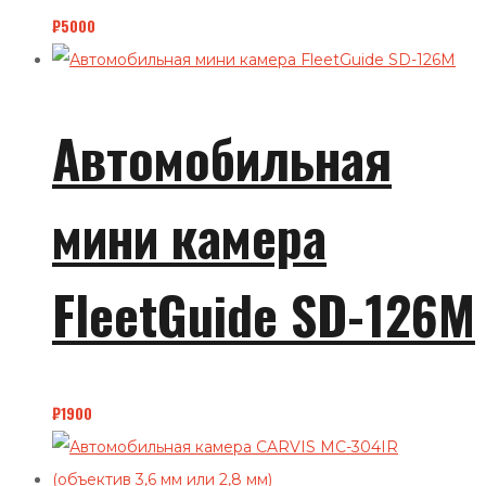
₽
5000
Автомобильная
мини камера
FleetGuide SD-126M
₽
1900