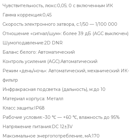
Чувствительность, люкс:0,05; 0 с включенным ИК
Гамма коррекция:0,45
Скорость электронного затвора, с:1/50 — 1/100 000
Отношение «сигнал/шум»: более 39 дБ (AGC выключен)
Шумоподавление:2D DNR
Баланс белого: Автоматический
Контроль усиления (AGC):Автоматический
Режим «день/ночь»: Автоматический, механический ИК-
фильтр
Инфракрасная подсветка (дальность), м:до 10
Материал корпуса: Металл
Класс защиты:IP68
Рабочие условия:−30 ℃ — +60 ℃, влажность до 95%
Напряжение питания:DC 12±3V
Максимальное энергопотребление, мА:170