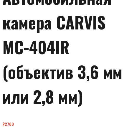
камера CARVIS
MC-404IR
(объектив 3,6 мм
или 2,8 мм)
₽
2700