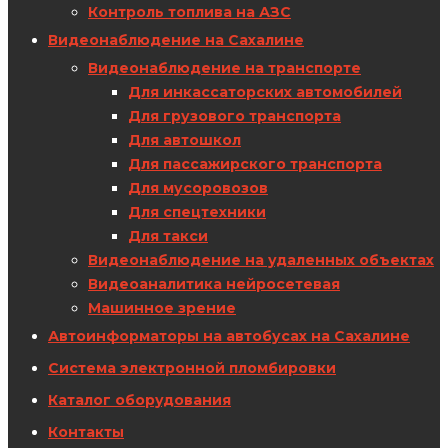
Контроль топлива на АЗС
Видеонаблюдение на Сахалине
Видеонаблюдение на транспорте
Для инкассаторских автомобилей
Для грузового транспорта
Для автошкол
Для пассажирского транспорта
Для мусоровозов
Для спецтехники
Для такси
Видеонаблюдение на удаленных объектах
Видеоаналитика нейросетевая
Машинное зрение
Автоинформаторы на автобусах на Сахалине
Система электронной пломбировки
Каталог оборудования
Контакты