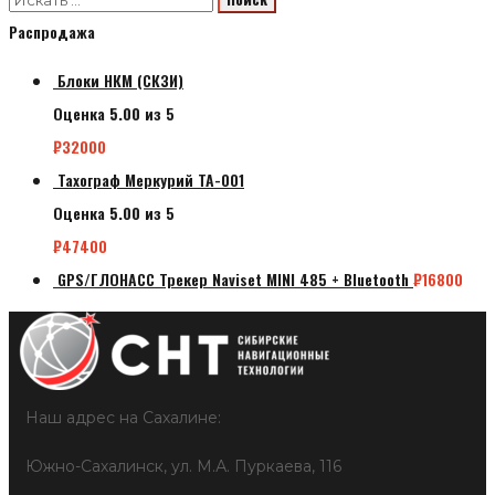
Распродажа
Блоки НКМ (СКЗИ)
Оценка
5.00
из 5
₽
32000
Тахограф Меркурий ТА-001
Оценка
5.00
из 5
₽
47400
GPS/ГЛОНАСС Трекер Naviset MINI 485 + Bluetooth
₽
16800
Наш адрес на Сахалине:
Южно-Сахалинск, ул. М.А. Пуркаева, 116