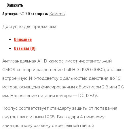
Заказать
Артикул:
Категория:
509
Камеры
Доступно для предзаказа
Описание
Отзывы (0)
Антивандальная AHD-камера имеет чувствительный
CMOS-сенсор и разрешение Full HD (1920×1080), а также
встроенную ИК-подсветку с дальностью действия до 10
метров, оснащена фиксированным объективом 2,8 или 3,6
мм. Напряжение питания камеры — DC 12±3V.
Корпус соответствует стандарту защиты от попадания
внутрь влаги и пыли IP68. Благодаря 4-пиновому
авиационному разъёму с крепёжной гайкой